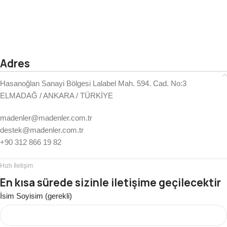
Adres
Hasanoğlan Sanayi Bölgesi Lalabel Mah. 594. Cad. No:3
ELMADAĞ / ANKARA / TÜRKİYE
madenler@madenler.com.tr
destek@madenler.com.tr
+90 312 866 19 82
Hızlı İletişim
En kısa sürede sizinle iletişime geçilecektir
İsim Soyisim (gerekli)