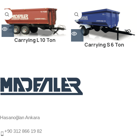
Carrying L 10 Ton
Carrying S 6 Ton
Hasanoğlan Ankara
+90 312 866 19 82