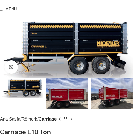
MENÜ
Click to enlarge
Ana Sayfa
Römork
Carriage
Carriage L 10 Ton