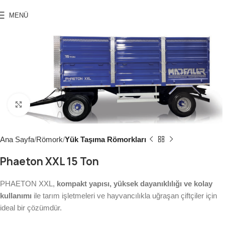
MENÜ
Click to enlarge
Ana Sayfa
Römork
Yük Taşıma Römorkları
Phaeton XXL 15 Ton
PHAETON XXL,
kompakt yapısı, yüksek dayanıklılığı ve kolay
kullanımı
ile tarım işletmeleri ve hayvancılıkla uğraşan çiftçiler için
ideal bir çözümdür.