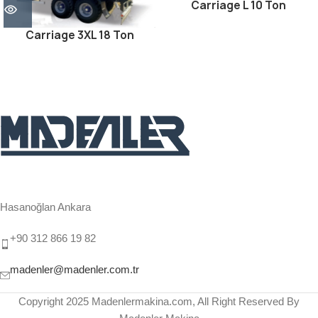
Carriage L 10 Ton
Carriage 3XL 18 Ton
Hasanoğlan Ankara
+90 312 866 19 82
madenler@madenler.com.tr
Copyright 2025 Madenlermakina.com, All Right Reserved By